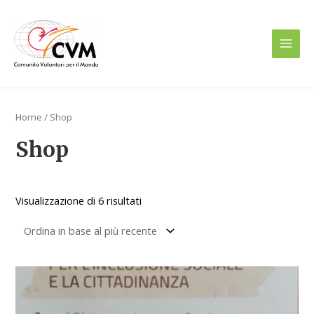
Vai
Main
al
Men
contenuto
Home
/ Shop
Shop
Visualizzazione di 6 risultati