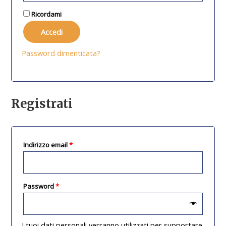
Ricordami
Accedi
Password dimenticata?
Registrati
Indirizzo email
*
Password
*
I tuoi dati personali verranno utilizzati per supportare