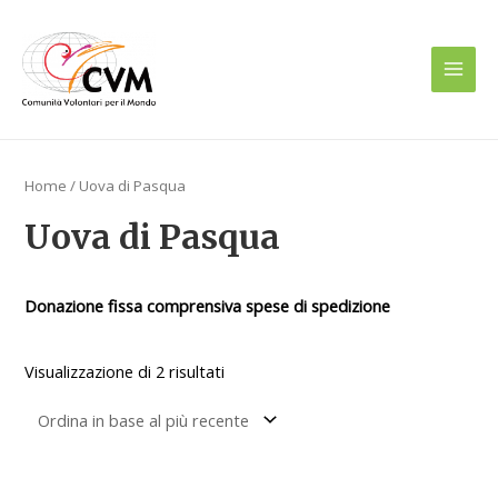
Vai
Main
al
Men
contenuto
Home
/ Uova di Pasqua
Uova di Pasqua
Donazione fissa comprensiva spese di spedizione
Visualizzazione di 2 risultati